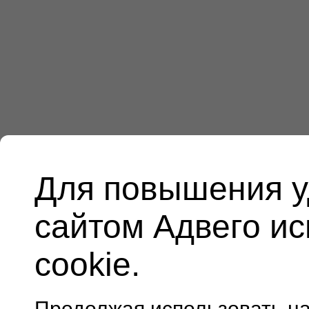
Для повышения у
сайтом Адвего и
cookie.
Продолжая использовать н