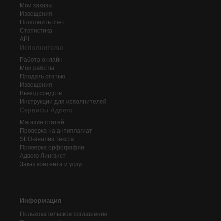
Мои заказы
Извещения
Пополнить счёт
Статистика
API
Исполнителю
Работа онлайн
Мои работы
Продать статью
Извещения
Вывод средств
Инструкции для исполнителей
Сервисы Адвего
Магазин статей
Проверка на антиплагиат
SEO-анализ текста
Проверка орфографии
Адвего
Лингвист
Заказ контента и услуг
Информация
Пользовательское соглашение