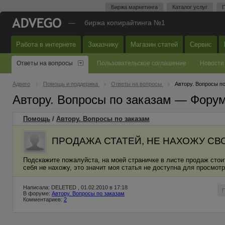
Биржа маркетинга
Каталог услуг
П
—
биржа копирайтинга №1
Работа в интернете
Заказчику
Магазин статей
Сервис
Ответы на вопросы
Пользовательское соглашение
Новости
Адвего
Помощь и поддержка
Ответы на вопросы
Автору. Вопросы п
Автору. Вопросы по заказам — Фору
Помощь
/
Автору. Вопросы по заказам
ПРОДАЖА СТАТЕЙ, НЕ НАХОЖУ СВ
Подскажите пожалуйста, на моей страничке в листе продаж стоит
себя не нахожу, это значит моя статья не доступна для просмот
Написала: DELETED , 01.02.2010 в 17:18
В форуме:
Автору. Вопросы по заказам
Комментариев:
2