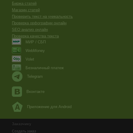
Биржа статей
Магазин статей
Проверить текст на уникальность
Проверка орфографии онлайн
SEO анализ онлайн
Проверка качества текста
МИР / СБП
WebMoney
Volet
Безналичный платеж
Telegram
Вконтакте
Приложение для Android
Заказчику
Создать заказ