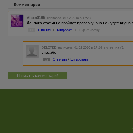
Комментарии
Alexa0105
написала 01.02.2010 в 17:23
Да, пока статья не пройдет проверку, она не будет видна
#1
Ответить
/
Цитировать
/
Скрыть ветку
DELETED
написала 01.02.2010 в 17:24
в ответ на #1
спасибо
#2
Ответить
/
Цитировать
Написать комментарий