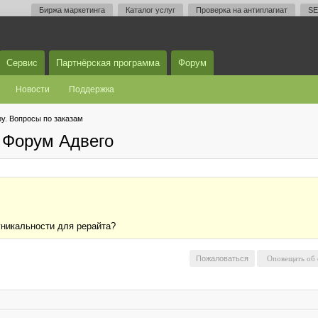
Биржа маркетинга
Каталог услуг
Проверка на антиплагиат
SE
Сервис
Партнёрская программа
Форум
Новости
Поддержка
у. Вопросы по заказам
 Форум Адвего
уникальности для рерайта?
Пожаловаться