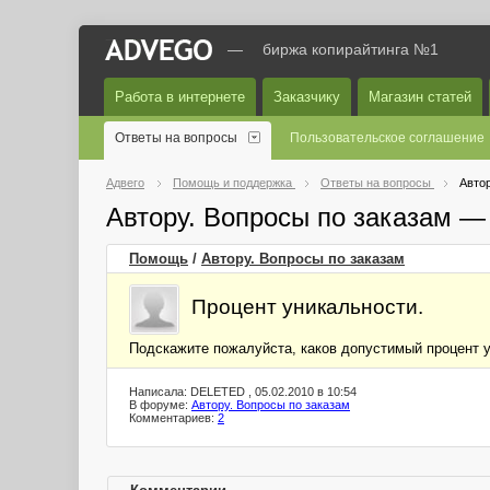
—
биржа копирайтинга №1
Работа в интернете
Заказчику
Магазин статей
Ответы на вопросы
Пользовательское соглашение
Адвего
Помощь и поддержка
Ответы на вопросы
Автор
Автору. Вопросы по заказам —
Помощь
/
Автору. Вопросы по заказам
Процент уникальности.
Подскажите пожалуйста, каков допустимый процент 
Написала: DELETED , 05.02.2010 в 10:54
В форуме:
Автору. Вопросы по заказам
Комментариев:
2