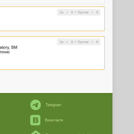
За
0
/
Против
0
За
0
/
Против
0
аботу, ВМ
точно
Telegram
Вконтакте