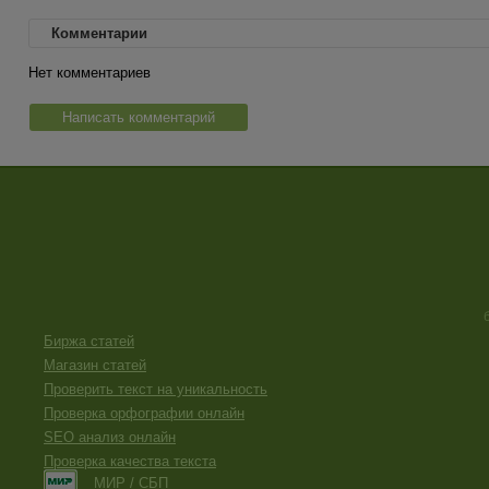
Комментарии
Нет комментариев
Написать комментарий
Биржа статей
Магазин статей
Проверить текст на уникальность
Проверка орфографии онлайн
SEO анализ онлайн
Проверка качества текста
МИР / СБП