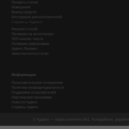
Продать статью
Извещения
Вывод средств
Инструкции для исполнителей
Сервисы Адвего
Магазин статей
Проверка на антиплагиат
SEO-анализ текста
Проверка орфографии
Адвего
Лингвист
Заказ контента и услуг
Информация
Пользовательское соглашение
Политика конфиденциальности
Поддержка пользователей
Партнерская программа
Новости Адвего
Сервисы Адвего
© Адвего — биржа контента №1. Копирайтинг, рерайти