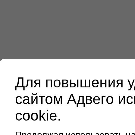
Для повышения у
сайтом Адвего и
cookie.
Продолжая использовать н