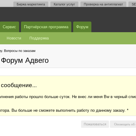
Биржа маркетинга
Каталог услуг
Проверка на антиплагиат
SE
Сервис
Партнёрская программа
Форум
Новости
Поддержка
у. Вопросы по заказам
 Форум Адвего
 сообщение...
олнения работы прошло больше суток. Не внес ли меня Bw в черный спис
втора. Вы больше не сможете выполнить работу по данному заказу. *
Пожаловаться