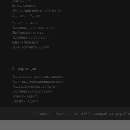
Извещения
Вывод средств
Инструкции для исполнителей
Сервисы Адвего
Магазин статей
Проверка на антиплагиат
SEO-анализ текста
Проверка орфографии
Адвего
Лингвист
Заказ контента и услуг
Информация
Пользовательское соглашение
Политика конфиденциальности
Поддержка пользователей
Партнерская программа
Новости Адвего
Сервисы Адвего
© Адвего — биржа контента №1. Копирайтинг, рерайти