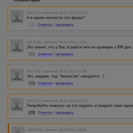
Комментарии
DELETED
написала 08.02.2010 в 10:59
А в каком контексте эта фраза?
#1
Ответить
/
Цитировать
DELETED
написала 08.02.2010 в 11:04
Это значит, что у Вас в работе или на проверке у ВМ два 
#2
Ответить
/
Цитировать
DELETED
написала 08.02.2010 в 11:05
Это, видимо, под "балансом" находится. :)
#3
Ответить
/
Цитировать
DELETED
написала 08.02.2010 в 11:07
Попробуйте кликнуть на эту надпись и увидите свои зар
#4
Ответить
/
Цитировать
DELETED
написал 08.02.2010 в 11:09