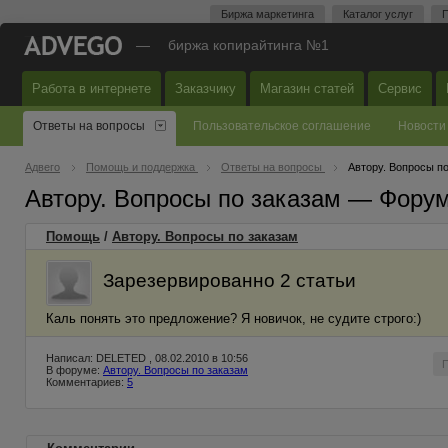
Биржа маркетинга
Каталог услуг
П
—
биржа копирайтинга №1
Работа в интернете
Заказчику
Магазин статей
Сервис
Ответы на вопросы
Пользовательское соглашение
Новости
Адвего
Помощь и поддержка
Ответы на вопросы
Автору. Вопросы п
Автору. Вопросы по заказам — Фору
Помощь
/
Автору. Вопросы по заказам
Зарезервированно 2 статьи
Каль понять это предложение? Я новичок, не судите строго:)
Написал: DELETED , 08.02.2010 в 10:56
В форуме:
Автору. Вопросы по заказам
Комментариев:
5