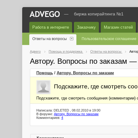
—
биржа копирайтинга №1
Работа в интернете
Заказчику
Магазин статей
Ответы на вопросы
Пользовательское соглашение
Адвего
Помощь и поддержка
Ответы на вопросы
Автор
Автору. Вопросы по заказам —
Помощь
/
Автору. Вопросы по заказам
Подскажите, где смотреть со
Подскажите, где смотреть сообщения (комментарии) 
Написала: DELETED , 08.02.2010 в 19:00
В форуме:
Автору. Вопросы по заказам
Комментариев:
4