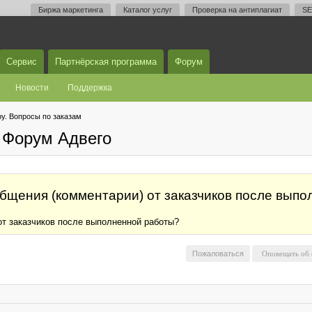
Биржа маркетинга
Каталог услуг
Проверка на антиплагиат
SE
Сервис
Партнёрская программа
Форум
Новости
Поддержка
у. Вопросы по заказам
 Форум Адвего
общения (комментарии) от заказчиков после вып
от заказчиков после выполненной работы?
Пожаловаться