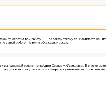
кой-то оплатил вам работу ...... по заказу такому-то" Нажимаете на ци
и по вашей работе. Ну или в обсуждении заказа.
 к выполненной работе, то зайдите Сервис =>Извещения. В списке выбе
 Зайдите в карточку заказа, и посмотрите в указанное на скриншоте мес