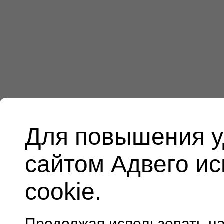
Для повышения у
сайтом Адвего и
cookie.
Продолжая использовать н