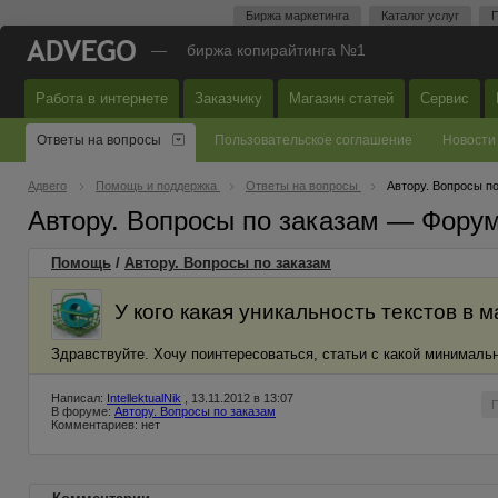
Биржа маркетинга
Каталог услуг
П
—
биржа копирайтинга №1
Работа в интернете
Заказчику
Магазин статей
Сервис
Ответы на вопросы
Пользовательское соглашение
Новости
Адвего
Помощь и поддержка
Ответы на вопросы
Автору. Вопросы п
Автору. Вопросы по заказам — Фору
Помощь
/
Автору. Вопросы по заказам
У кого какая уникальность текстов в 
Здравствуйте. Хочу поинтересоваться, статьи с какой минималь
Написал:
IntellektualNik
, 13.11.2012 в 13:07
В форуме:
Автору. Вопросы по заказам
Комментариев: нет