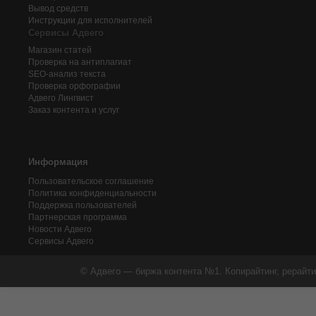
Вывод средств
Инструкции для исполнителей
Сервисы Адвего
Магазин статей
Проверка на антиплагиат
SEO-анализ текста
Проверка орфографии
Адвего
Лингвист
Заказ контента и услуг
Информация
Пользовательское соглашение
Политика конфиденциальности
Поддержка пользователей
Партнерская программа
Новости Адвего
Сервисы Адвего
© Адвего — биржа контента №1. Копирайтинг, рерайти