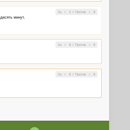
За
1
/
Против
0
десять минут,
За
0
/
Против
0
За
0
/
Против
0