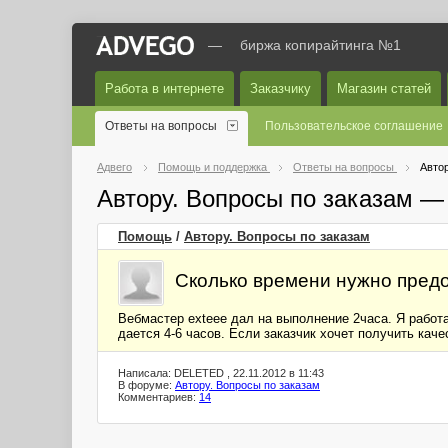
—
биржа копирайтинга №1
Работа в интернете
Заказчику
Магазин статей
Ответы на вопросы
Пользовательское соглашение
Адвего
Помощь и поддержка
Ответы на вопросы
Автор
Автору. Вопросы по заказам —
Помощь
/
Автору. Вопросы по заказам
Сколько времени нужно предо
Вебмастер exteee дал на выполнение 2часа. Я работа
дается 4-6 часов. Если заказчик хочет получить ка
Написала: DELETED , 22.11.2012 в 11:43
В форуме:
Автору. Вопросы по заказам
Комментариев:
14