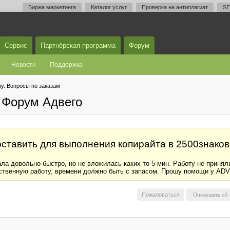
Биржа маркетинга
Каталог услуг
Проверка на антиплагиат
SE
Сервис
Партнёрская программа
Форум
Новости
Поддержка
у. Вопросы по заказам
 Форум Адвего
ставить для выполнения копирайта в 2500знаков
ла довольно быстро, но не вложилась каких то 5 мин. Работу не приняли
чественную работу, времени должно быть с запасом. Прошу помощи у AD
Пожаловаться