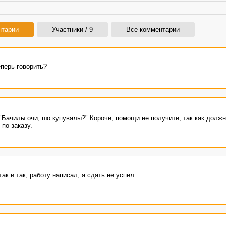
нтарии
Участники / 9
Все комментарии
еперь говорить?
"Бачилы очи, шо купувалы?" Короче, помощи не получите, так как долж
по заказу.
к и так, работу написал, а сдать не успел...