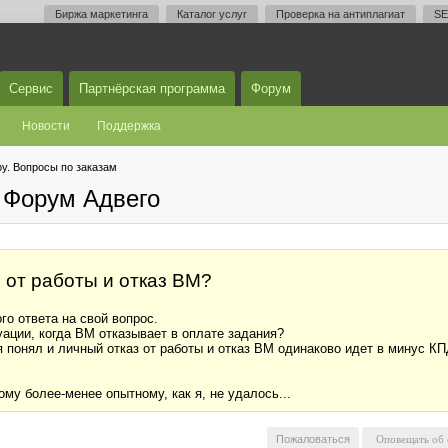
Биржа маркетинга
Каталог услуг
Проверка на антиплагиат
SE
Сервис
Партнёрская программа
Форум
Новости
Поддержка
у. Вопросы по заказам
 Форум Адвего
 от работы и отказ ВМ?
го ответа на свой вопрос.
уации, когда ВМ отказывает в оплате задания?
 понял и личный отказ от работы и отказ ВМ одинаково идет в минус КПД
ому более-менее опытному, как я, не удалось...
Пожаловаться