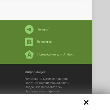
Telegram
Вконтакте
Приложение для Android
Информация
Пользовательское соглашение
Политика конфиденциальности
Поддержка пользователей
Партнерская программа
Новости Адвего
Сервисы Адвего