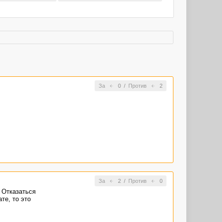
За
0
/
Против
2
За
2
/
Против
0
. Отказаться
те, то это