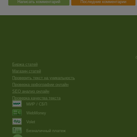
Написать комментарий
Последние комментарии
Биржа статей
Магазин статей
Проверить текст на уникальность
Проверка орфографии онлайн
SEO анализ онлайн
Проверка качества текста
МИР / СБП
WebMoney
Volet
Безналичный платеж