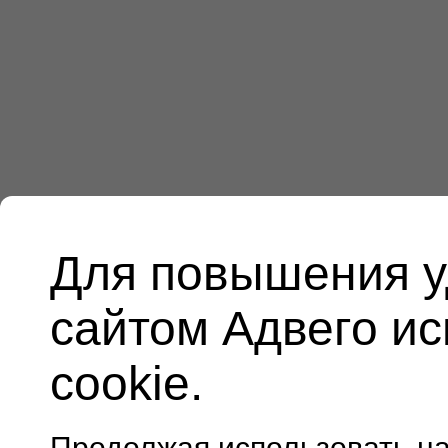
Для повышения у
сайтом Адвего и
cookie.
Продолжая использовать н