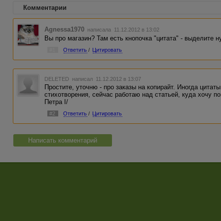
Комментарии
Agnessa1970
написала 11.12.2012 в 13:02
Вы про магазин? Там есть кнопочка "цитата" - выделите н
#1
Ответить
/
Цитировать
DELETED
написал 11.12.2012 в 13:07
Простите, уточню - про заказы на копирайт. Иногда цитаты 
стихотворения, сейчас работаю над статьей, куда хочу п
Петра I/
#2
Ответить
/
Цитировать
Написать комментарий