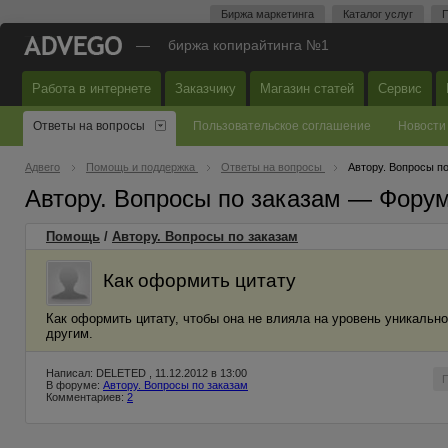
Биржа маркетинга
Каталог услуг
П
—
биржа копирайтинга №1
Работа в интернете
Заказчику
Магазин статей
Сервис
Ответы на вопросы
Пользовательское соглашение
Новости
Адвего
Помощь и поддержка
Ответы на вопросы
Автору. Вопросы п
Автору. Вопросы по заказам — Фору
Помощь
/
Автору. Вопросы по заказам
Как оформить цитату
Как оформить цитату, чтобы она не влияла на уровень уникальн
другим.
Написал: DELETED , 11.12.2012 в 13:00
В форуме:
Автору. Вопросы по заказам
Комментариев:
2