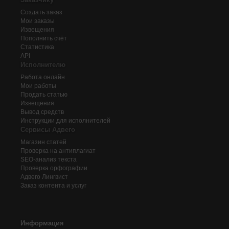
Создать заказ
Мои заказы
Извещения
Пополнить счёт
Статистика
API
Исполнителю
Работа онлайн
Мои работы
Продать статью
Извещения
Вывод средств
Инструкции для исполнителей
Сервисы Адвего
Магазин статей
Проверка на антиплагиат
SEO-анализ текста
Проверка орфографии
Адвего
Лингвист
Заказ контента и услуг
Информация