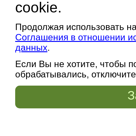
cookie.
Продолжая использовать н
Соглашения в отношении и
данных
.
Если Вы не хотите, чтобы 
обрабатывались, отключите 
З