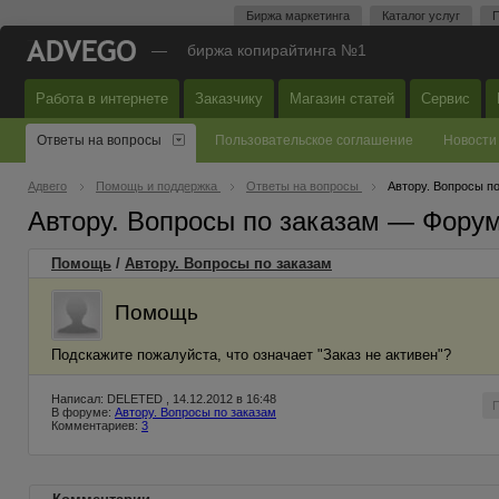
Биржа маркетинга
Каталог услуг
П
—
биржа копирайтинга №1
Работа в интернете
Заказчику
Магазин статей
Сервис
Ответы на вопросы
Пользовательское соглашение
Новости
Адвего
Помощь и поддержка
Ответы на вопросы
Автору. Вопросы п
Автору. Вопросы по заказам — Фору
Помощь
/
Автору. Вопросы по заказам
Помощь
Подскажите пожалуйста, что означает "Заказ не активен"?
Написал: DELETED , 14.12.2012 в 16:48
В форуме:
Автору. Вопросы по заказам
Комментариев:
3