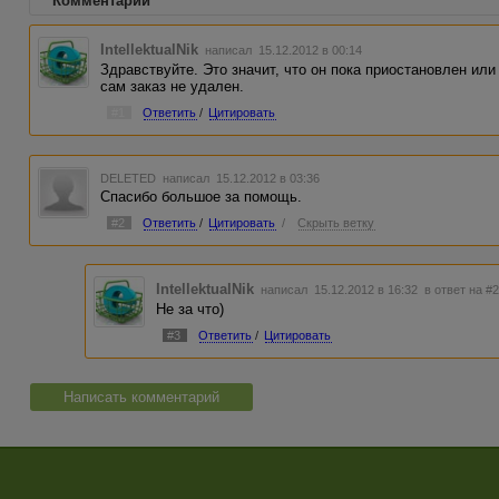
Комментарии
IntellektualNik
написал 15.12.2012 в 00:14
Здравствуйте. Это значит, что он пока приостановлен ил
сам заказ не удален.
#1
Ответить
/
Цитировать
DELETED
написал 15.12.2012 в 03:36
Спасибо большое за помощь.
#2
Ответить
/
Цитировать
/
Скрыть ветку
IntellektualNik
написал 15.12.2012 в 16:32
в ответ на #
Не за что)
#3
Ответить
/
Цитировать
Написать комментарий