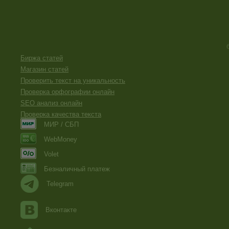
Биржа статей
Магазин статей
Проверить текст на уникальность
Проверка орфографии онлайн
SEO анализ онлайн
Проверка качества текста
МИР / СБП
WebMoney
Volet
Безналичный платеж
Telegram
Вконтакте