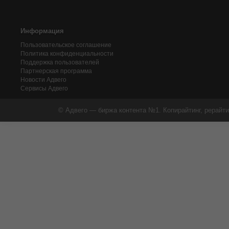
Информация
Пользовательское соглашение
Политика конфиденциальности
Поддержка пользователей
Партнерская программа
Новости Адвего
Сервисы Адвего
© Адвего — биржа контента №1. Копирайтинг, рерайти