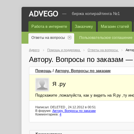
—
биржа копирайтинга №1
Работа в интернете
Заказчику
Магазин статей
Ответы на вопросы
Пользовательское соглашение
Адвего
Помощь и поддержка
Ответы на вопросы
Автор
Автору. Вопросы по заказам —
Помощь
/
Автору. Вопросы по заказам
Я .ру
Подскажите ,пожалуйста, как у видеть на Я.ру ,ту 
Написал: DELETED , 24.12.2012 в 00:51
В форуме:
Автору. Вопросы по заказам
Комментариев:
4