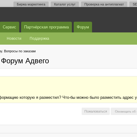
Биржа маркетинга
Каталог услуг
Проверка на антиплагиат
SE
Сервис
Партнёрская программа
Форум
Новости
Поддержка
у. Вопросы по заказам
 Форум Адвего
информацию которую я разместил? Что-бы можно было разместить адрес у
Пожаловаться