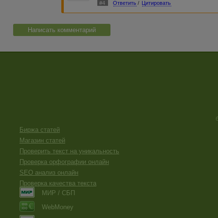
#4
Ответить
/
Цитировать
Написать комментарий
Биржа статей
Магазин статей
Проверить текст на уникальность
Проверка орфографии онлайн
SEO анализ онлайн
Проверка качества текста
МИР / СБП
WebMoney