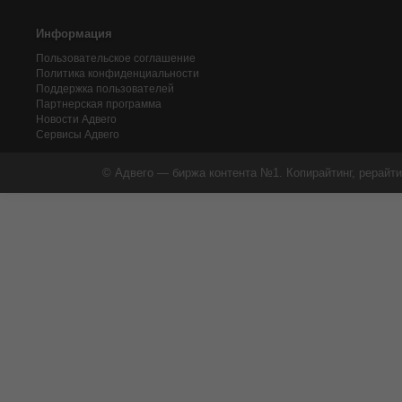
Информация
Пользовательское соглашение
Политика конфиденциальности
Поддержка пользователей
Партнерская программа
Новости Адвего
Сервисы Адвего
© Адвего — биржа контента №1. Копирайтинг, рерайти