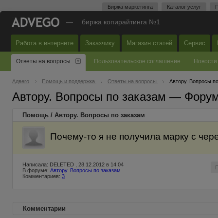
Биржа маркетинга
Каталог услуг
П
—
биржа копирайтинга №1
Работа в интернете
Заказчику
Магазин статей
Сервис
Ответы на вопросы
Пользовательское соглашение
Новости
Адвего
Помощь и поддержка
Ответы на вопросы
Автору. Вопросы п
Автору. Вопросы по заказам — Фору
Помощь
/
Автору. Вопросы по заказам
Почему-то я не получила марку с чере
Написала: DELETED , 28.12.2012 в 14:04
В форуме:
Автору. Вопросы по заказам
Комментариев:
3
Комментарии