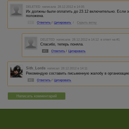
DELETED
написала 28.12.2012 в 14:05
Их должны были оплатить до 23.12 включительно. Если э
положена.
#1
Ответить
/
Цитировать
/
Скрыть ветку
DELETED
написала 28.12.2012 в 14:12
в ответ на #1
Спасибо, теперь поняла.
#3
Ответить
/
Цитировать
Sith_Lords
написал 28.12.2012 в 14:11
Рекомендую составить письменную жалобу в организацию
#2
Ответить
/
Цитировать
Написать комментарий