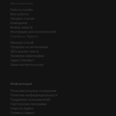
Исполнителю
Работа онлайн
Мои работы
Продать статью
Извещения
Вывод средств
Инструкции для исполнителей
Сервисы Адвего
Магазин статей
Проверка на антиплагиат
SEO-анализ текста
Проверка орфографии
Адвего
Лингвист
Заказ контента и услуг
Информация
Пользовательское соглашение
Политика конфиденциальности
Поддержка пользователей
Партнерская программа
Новости Адвего
Сервисы Адвего