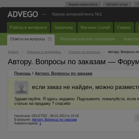
Биржа маркетинга
Каталог услуг
П
—
биржа копирайтинга №1
Работа в интернете
Заказчику
Магазин статей
Сервис
Ответы на вопросы
Пользовательское соглашение
Новости
Адвего
Помощь и поддержка
Ответы на вопросы
Автору. Вопросы п
Автору. Вопросы по заказам — Фору
Помощь
/
Автору. Вопросы по заказам
если заказ не найден, можно размест
Здравствуйте. Я здесь недавно. Подскажите, пожалуйста, если я
статью на продажу ? спасибо
Написала: DELETED , 08.01.2013 в 19:26
В форуме:
Автору. Вопросы по заказам
Комментариев:
1