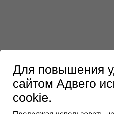
Для повышения у
сайтом Адвего и
cookie.
Продолжая использовать н