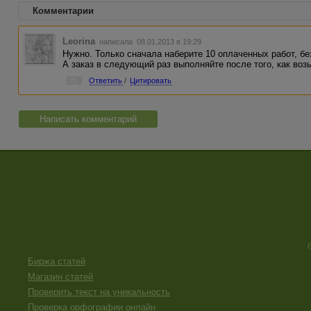
Комментарии
Leorina
написала 08.01.2013 в 19:29
Нужно. Только сначала наберите 10 оплаченных работ, без
А заказ в следующий раз выполняйте после того, как возь
#1
Ответить
/
Цитировать
Написать комментарий
Биржа статей
Магазин статей
Проверить текст на уникальность
Проверка орфографии онлайн