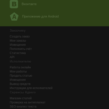
Вконтакте
Приложение для Android
Заказчику
Создать заказ
Мои заказы
Извещения
Пополнить счёт
Статистика
API
Исполнителю
Работа онлайн
Мои работы
Продать статью
Извещения
Вывод средств
Инструкции для исполнителей
Сервисы Адвего
Магазин статей
Проверка на антиплагиат
SEO-анализ текста