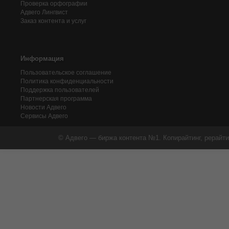
Проверка орфографии
Адвего
Лингвист
Заказ контента и услуг
Информация
Пользовательское соглашение
Политика конфиденциальности
Поддержка пользователей
Партнерская программа
Новости Адвего
Сервисы Адвего
© Адвего — биржа контента №1. Копирайтинг, рерайти