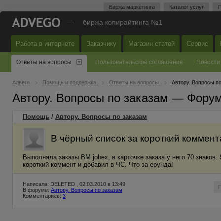
Биржа маркетинга
Каталог услуг
П
—
биржа копирайтинга №1
Работа в интернете
Заказчику
Магазин статей
Сервис
Ответы на вопросы
Пользовательское соглашение
Новости
Адвего
Помощь и поддержка
Ответы на вопросы
Автору. Вопросы п
Автору. Вопросы по заказам — Фору
Помощь
/
Автору. Вопросы по заказам
В чёрный список за короткий коммен
Выполняла заказы ВМ jobex, в карточке заказа у него 70 знаков. 
короткий коммент и добавил в ЧС. Что за ерунда!
Написала: DELETED , 02.03.2010 в 13:49
В форуме:
Автору. Вопросы по заказам
Комментариев:
3