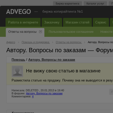
Биржа маркетинга
Каталог услуг
П
—
биржа копирайтинга №1
Работа в интернете
Заказчику
Магазин статей
Сервис
Ответы на вопросы
Пользовательское соглашение
Новости
Адвего
Помощь и поддержка
Ответы на вопросы
Автору. Вопросы п
Автору. Вопросы по заказам — Фору
Помощь
/
Автору. Вопросы по заказам
Не вижу свою статью в магазине
Разместила статью на продажу. Почему она не выводится в резу
Написала: DELETED , 20.01.2013 в 19:40
В форуме:
Автору. Вопросы по заказам
Комментариев:
4