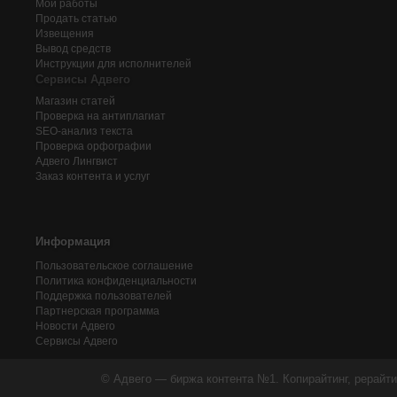
Мои работы
Продать статью
Извещения
Вывод средств
Инструкции для исполнителей
Сервисы Адвего
Магазин статей
Проверка на антиплагиат
SEO-анализ текста
Проверка орфографии
Адвего
Лингвист
Заказ контента и услуг
Информация
Пользовательское соглашение
Политика конфиденциальности
Поддержка пользователей
Партнерская программа
Новости Адвего
Сервисы Адвего
© Адвего — биржа контента №1. Копирайтинг, рерайти