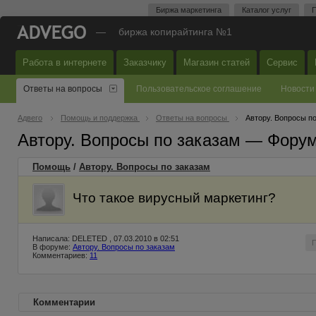
Биржа маркетинга
Каталог услуг
П
—
биржа копирайтинга №1
Работа в интернете
Заказчику
Магазин статей
Сервис
Ответы на вопросы
Пользовательское соглашение
Новости
Адвего
Помощь и поддержка
Ответы на вопросы
Автору. Вопросы п
Автору. Вопросы по заказам — Фору
Помощь
/
Автору. Вопросы по заказам
Что такое вирусный маркетинг?
Написала: DELETED , 07.03.2010 в 02:51
В форуме:
Автору. Вопросы по заказам
Комментариев:
11
Комментарии