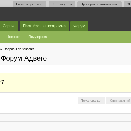
Биржа маркетинга
Каталог услуг
Проверка на антиплагиат
SE
Сервис
Партнёрская программа
Форум
Новости
Поддержка
у. Вопросы по заказам
 Форум Адвего
г?
Пожаловаться