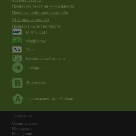
Проверить текст на уникальность
Проверка орфографии онлайн
SEO анализ онлайн
Проверка качества текста
МИР / СБП
WebMoney
Volet
Безналичный платеж
Telegram
Вконтакте
Приложение для Android
Заказчику
Создать заказ
Мои заказы
Извещения