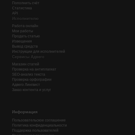
Пополнить счёт
Статистика
API
Исполнителю
Работа онлайн
Мои работы
Продать статью
Извещения
Вывод средств
Инструкции для исполнителей
Сервисы Адвего
Магазин статей
Проверка на антиплагиат
SEO-анализ текста
Проверка орфографии
Адвего
Лингвист
Заказ контента и услуг
Информация
Пользовательское соглашение
Политика конфиденциальности
Поддержка пользователей