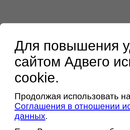
Для повышения у
сайтом Адвего и
cookie.
Продолжая использовать н
Соглашения в отношении и
данных
.