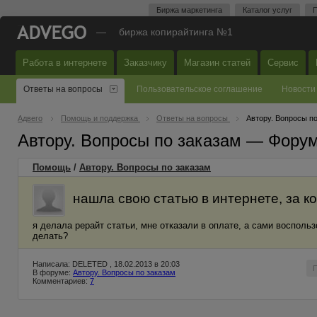
Биржа маркетинга
Каталог услуг
П
—
биржа копирайтинга №1
Работа в интернете
Заказчику
Магазин статей
Сервис
Ответы на вопросы
Пользовательское соглашение
Новости
Адвего
Помощь и поддержка
Ответы на вопросы
Автору. Вопросы п
Автору. Вопросы по заказам — Фору
Помощь
/
Автору. Вопросы по заказам
нашла свою статью в интернете, за к
я делала рерайт статьи, мне отказали в оплате, а сами воспольз
делать?
Написала: DELETED , 18.02.2013 в 20:03
В форуме:
Автору. Вопросы по заказам
Комментариев:
7