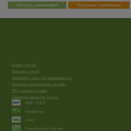
Написать комментарий
Последние комментарии
Биржа статей
Магазин статей
Проверить текст на уникальность
Проверка орфографии онлайн
SEO анализ онлайн
Проверка качества текста
МИР / СБП
WebMoney
Volet
Безналичный платеж