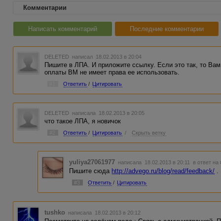
Комментарии
Написать комментарий
Последние комментарии
DELETED
написал 18.02.2013 в 20:04
Пишите в ЛПА. И приложите ссылку. Если это так, то Вам
оплаты ВМ не имеет права ее использовать.
#1
Ответить
/
Цитировать
DELETED
написала 18.02.2013 в 20:05
что такое ЛПА, я новичок
#2
Ответить
/
Цитировать
/
Скрыть ветку
yuliya27061977
написала 18.02.2013 в 20:11
в ответ на
Пишите сюда
http://advego.ru/blog/read/feedback/
.
#3
Ответить
/
Цитировать
tushko
написала 18.02.2013 в 20:12