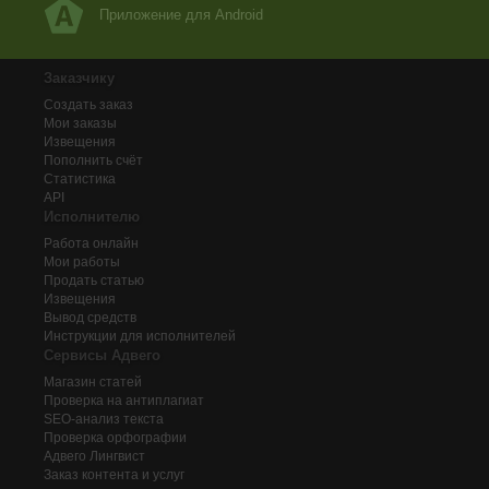
Приложение для Android
Заказчику
Создать заказ
Мои заказы
Извещения
Пополнить счёт
Статистика
API
Исполнителю
Работа онлайн
Мои работы
Продать статью
Извещения
Вывод средств
Инструкции для исполнителей
Сервисы Адвего
Магазин статей
Проверка на антиплагиат
SEO-анализ текста
Проверка орфографии
Адвего
Лингвист
Заказ контента и услуг