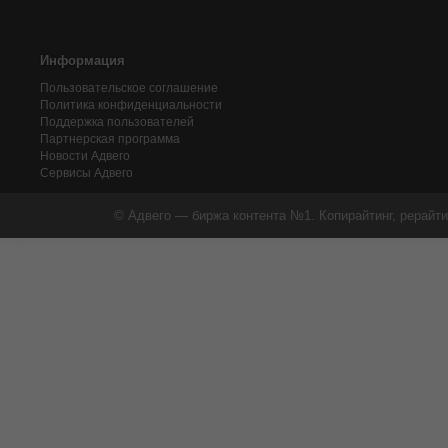
Информация
Пользовательское соглашение
Политика конфиденциальности
Поддержка пользователей
Партнерская программа
Новости Адвего
Сервисы Адвего
© Адвего — биржа контента №1. Копирайтинг, рерайти