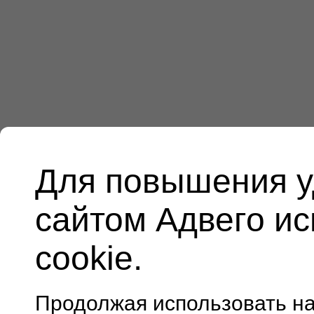
Для повышения у
сайтом Адвего и
cookie.
Продолжая использовать н