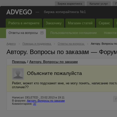
Биржа маркетинга
Каталог услуг
П
—
биржа копирайтинга №1
Работа в интернете
Заказчику
Магазин статей
Сервис
Ответы на вопросы
Пользовательское соглашение
Новости
Адвего
Помощь и поддержка
Ответы на вопросы
Автору. Вопросы п
Автору. Вопросы по заказам — Фору
Помощь
/
Автору. Вопросы по заказам
Объясните пожалуйста
Ребят, может кто подскажет мне, не могу понять, написание поста
отличие??
Написал: DELETED , 23.02.2013 в 19:11
В форуме:
Автору. Вопросы по заказам
Комментариев:
37