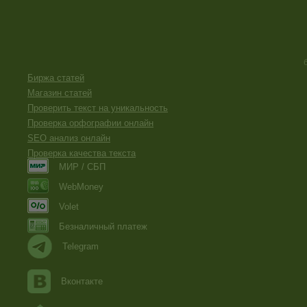
Биржа статей
Магазин статей
Проверить текст на уникальность
Проверка орфографии онлайн
SEO анализ онлайн
Проверка качества текста
МИР / СБП
WebMoney
Volet
Безналичный платеж
Telegram
Вконтакте