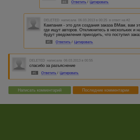
#4
Ответить
/
Цитировать
DELETED
написала 06.03.2013 в 00:25
в ответ на #2
Кампания - это для создания заказа ВМам, вам э
где ищут авторов. Откликнитесь в нескольких и н
будут уведомления приходить, что поступил зака
#5
Ответить
/
Цитировать
DELETED
написала 06.03.2013 в 00:55
спасибо за разъяснение
#6
Ответить
/
Цитировать
Написать комментарий
Последние комментарии