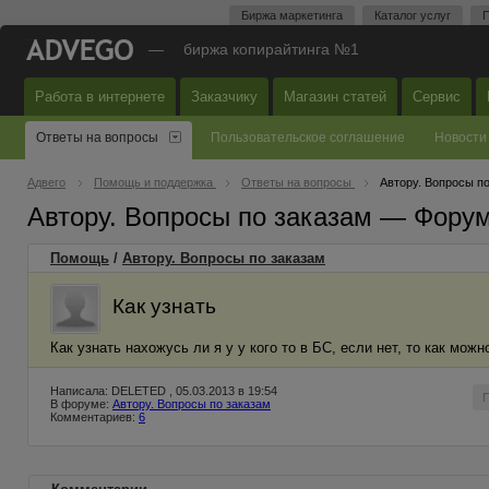
Биржа маркетинга
Каталог услуг
П
—
биржа копирайтинга №1
Работа в интернете
Заказчику
Магазин статей
Сервис
Ответы на вопросы
Пользовательское соглашение
Новости
Адвего
Помощь и поддержка
Ответы на вопросы
Автору. Вопросы п
Автору. Вопросы по заказам — Фору
Помощь
/
Автору. Вопросы по заказам
Как узнать
Как узнать нахожусь ли я у у кого то в БС, если нет, то как можн
Написала: DELETED , 05.03.2013 в 19:54
В форуме:
Автору. Вопросы по заказам
Комментариев:
6