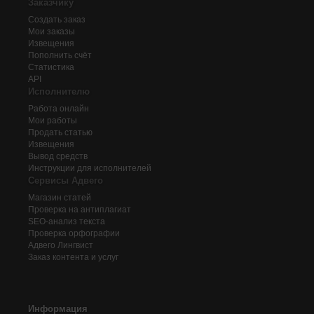
Заказчику
Создать заказ
Мои заказы
Извещения
Пополнить счёт
Статистика
API
Исполнителю
Работа онлайн
Мои работы
Продать статью
Извещения
Вывод средств
Инструкции для исполнителей
Сервисы Адвего
Магазин статей
Проверка на антиплагиат
SEO-анализ текста
Проверка орфографии
Адвего
Лингвист
Заказ контента и услуг
Информация