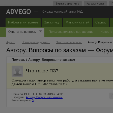
Биржа маркетинга
Каталог услуг
П
—
биржа копирайтинга №1
Работа в интернете
Заказчику
Магазин статей
Сервис
Ответы на вопросы
Пользовательское соглашение
Новости
Адвего
Помощь и поддержка
Ответы на вопросы
Автору. Вопросы п
Автору. Вопросы по заказам — Фору
Помощь
/
Автору. Вопросы по заказам
Что такое ПЗ?
Ситуация такая: автор выполнил работу, а заказать взять не може
деньги вышлю ПЗ". Что такое "ПЗ"?
Написал: DELETED , 07.03.2013 в 04:32
В форуме:
Автору. Вопросы по заказам
Комментариев:
9