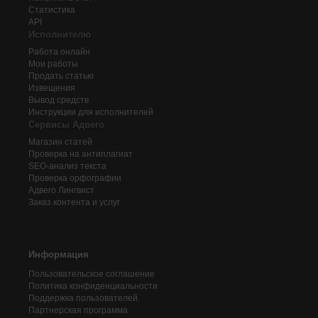
Статистика
API
Исполнителю
Работа онлайн
Мои работы
Продать статью
Извещения
Вывод средств
Инструкции для исполнителей
Сервисы Адвего
Магазин статей
Проверка на антиплагиат
SEO-анализ текста
Проверка орфографии
Адвего
Лингвист
Заказ контента и услуг
Информация
Пользовательское соглашение
Политика конфиденциальности
Поддержка пользователей
Партнерская программа