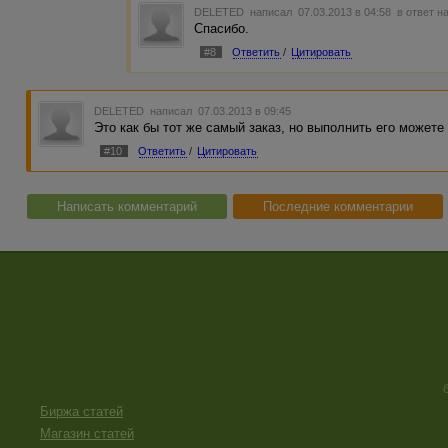
DELETED
написал 07.03.2013 в 04:58
в ответ н
Спасибо.
#8
Ответить
/
Цитировать
DELETED
написал 07.03.2013 в 09:45
Это как бы тот же самый заказ, но выполнить его можете
#10
Ответить
/
Цитировать
Написать комментарий
Последние комментарии
Биржа статей
Магазин статей