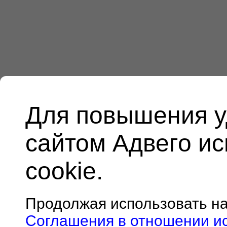
Для повышения у
сайтом Адвего и
cookie.
Продолжая использовать н
Соглашения в отношении и