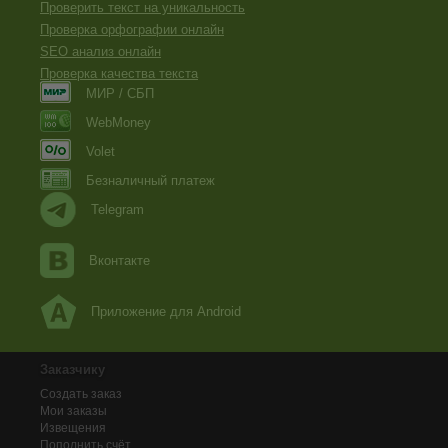
Проверить текст на уникальность
Проверка орфографии онлайн
SEO анализ онлайн
Проверка качества текста
МИР / СБП
WebMoney
Volet
Безналичный платеж
Telegram
Вконтакте
Приложение для Android
Заказчику
Создать заказ
Мои заказы
Извещения
Пополнить счёт