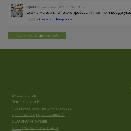
Igellein
написала 14.11.2013 в 13:57
Если в магазин, то такого требования нет, но я всегда ук
#1
Ответить
/
Цитировать
Написать комментарий
Биржа статей
Магазин статей
Проверить текст на уникальность
Проверка орфографии онлайн
SEO анализ онлайн
Проверка качества текста