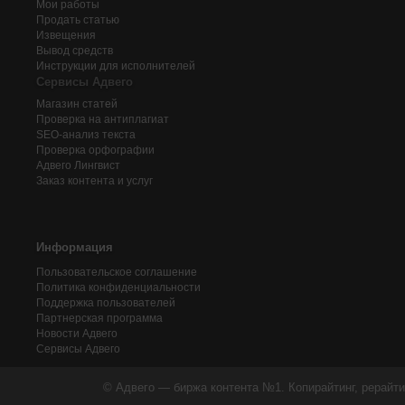
Мои работы
Продать статью
Извещения
Вывод средств
Инструкции для исполнителей
Сервисы Адвего
Магазин статей
Проверка на антиплагиат
SEO-анализ текста
Проверка орфографии
Адвего
Лингвист
Заказ контента и услуг
Информация
Пользовательское соглашение
Политика конфиденциальности
Поддержка пользователей
Партнерская программа
Новости Адвего
Сервисы Адвего
© Адвего — биржа контента №1. Копирайтинг, рерайти