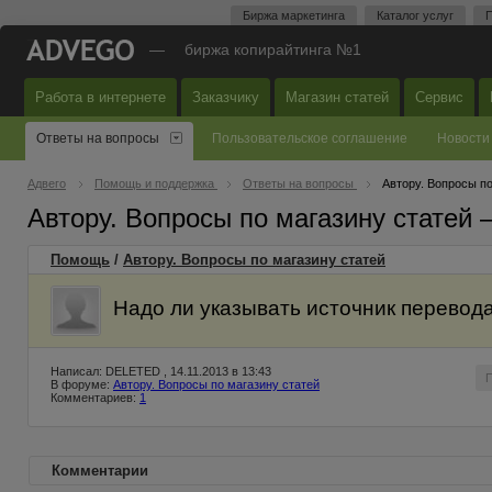
Биржа маркетинга
Каталог услуг
П
—
биржа копирайтинга №1
Работа в интернете
Заказчику
Магазин статей
Сервис
Ответы на вопросы
Пользовательское соглашение
Новости
Адвего
Помощь и поддержка
Ответы на вопросы
Автору. Вопросы по
Автору. Вопросы по магазину статей
Помощь
/
Автору. Вопросы по магазину статей
Надо ли указывать источник перевод
Написал: DELETED , 14.11.2013 в 13:43
В форуме:
Автору. Вопросы по магазину статей
Комментариев:
1
Комментарии