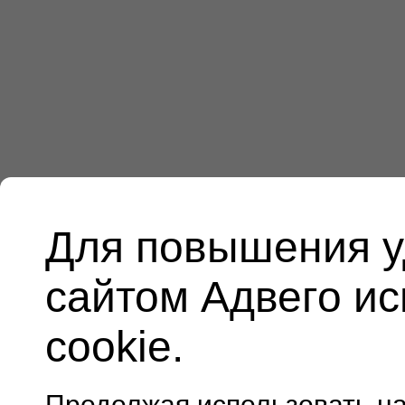
Для повышения у
сайтом Адвего и
cookie.
Продолжая использовать н