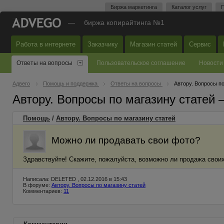
Биржа маркетинга
Каталог услуг
П
—
биржа копирайтинга №1
Работа в интернете
Заказчику
Магазин статей
Сервис
Ответы на вопросы
Пользовательское соглашение
Новости
Адвего
Помощь и поддержка
Ответы на вопросы
Автору. Вопросы по
Автору. Вопросы по магазину статей
Помощь
/
Автору. Вопросы по магазину статей
Можно ли продавать свои фото?
Здравствуйте! Скажите, пожалуйста, возможно ли продажа свои
Написала: DELETED , 02.12.2016 в 15:43
В форуме:
Автору. Вопросы по магазину статей
Комментариев:
11