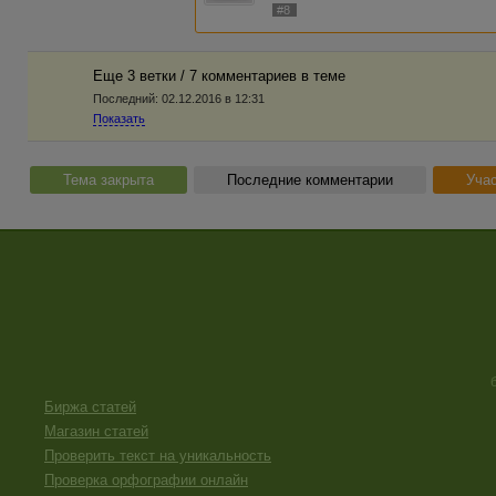
#8
Еще 3 ветки / 7 комментариев в темe
Последний:
02.12.2016 в 12:31
Показать
Тема закрыта
Последние комментарии
Учас
Биржа статей
Магазин статей
Проверить текст на уникальность
Проверка орфографии онлайн