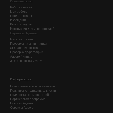
Исполнителю
Работа онлайн
Мои работы
Продать статью
Извещения
Вывод средств
Инструкции для исполнителей
Сервисы Адвего
Магазин статей
Проверка на антиплагиат
SEO-анализ текста
Проверка орфографии
Адвего
Лингвист
Заказ контента и услуг
Информация
Пользовательское соглашение
Политика конфиденциальности
Поддержка пользователей
Партнерская программа
Новости Адвего
Сервисы Адвего