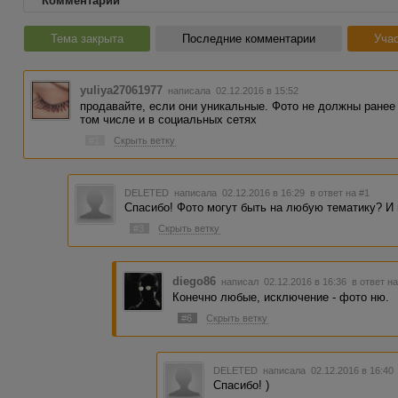
Комментарии
Тема закрыта
Последние комментарии
Учас
yuliya27061977
написала 02.12.2016 в 15:52
продавайте, если они уникальные. Фото не должны ранее 
том числе и в социальных сетях
#1
Скрыть ветку
DELETED
написала 02.12.2016 в 16:29
в ответ на #1
Спасибо! Фото могут быть на любую тематику? И 
#3
Скрыть ветку
diego86
написал 02.12.2016 в 16:36
в ответ н
Конечно любые, исключение - фото ню.
#6
Скрыть ветку
DELETED
написала 02.12.2016 в 16:4
Спасибо! )