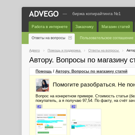
—
биржа копирайтинга №1
Работа в интернете
Заказчику
Магазин статей
Ответы на вопросы
Пользовательское соглашение
Адвего
Помощь и поддержка
Ответы на вопросы
Автор
Автору. Вопросы по магазину 
Помощь
/
Автору. Вопросы по магазину статей
Помогите разобраться. Не пон
Вопрос на конкретном примере. Стоимость статьи (бел
покупатель, а я получаю 97,54. По факту, на счёт за
#1
#2