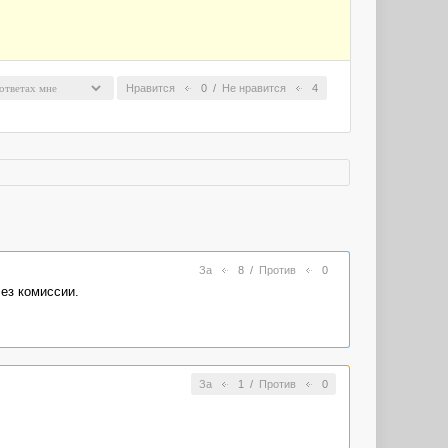
Нравится
0
/
Не нравится
4
За
8
/
Против
0
Без комиссии.
За
1
/
Против
0