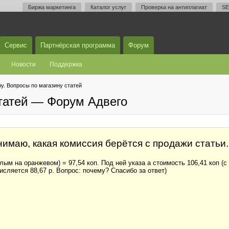
Биржа маркетинга
Каталог услуг
Проверка на антиплагиат
SE
Сервис
Партнёрская программа
Форум
Новости
Поддержка
у. Вопросы по магазину статей
статей — Форум Адвего
имаю, какая комиссия берётся с продажи статьи.
ым на оранжевом) = 97,54 коп. Под ней указа а стоимость 106,41 коп (с
числяется 88,67 р. Вопрос: почему? Спасибо за ответ)