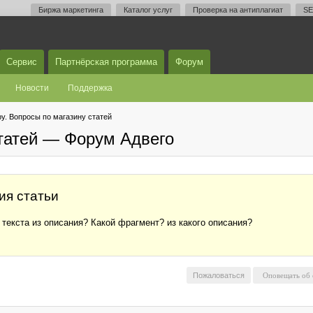
Биржа маркетинга
Каталог услуг
Проверка на антиплагиат
SE
Сервис
Партнёрская программа
Форум
Новости
Поддержка
у. Вопросы по магазину статей
статей — Форум Адвего
ия статьи
 текста из описания? Какой фрагмент? из какого описания?
Пожаловаться