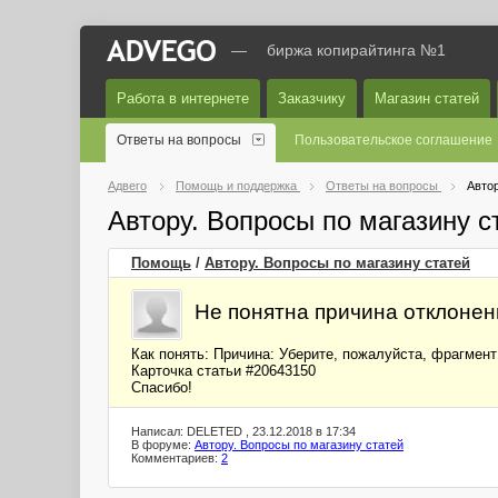
—
биржа копирайтинга №1
Работа в интернете
Заказчику
Магазин статей
Ответы на вопросы
Пользовательское соглашение
Адвего
Помощь и поддержка
Ответы на вопросы
Автор
Автору. Вопросы по магазину 
Помощь
/
Автору. Вопросы по магазину статей
Не понятна причина отклонен
Как понять: Причина: Уберите, пожалуйста, фрагмент
Карточка статьи #20643150
Спасибо!
Написал: DELETED , 23.12.2018 в 17:34
В форуме:
Автору. Вопросы по магазину статей
Комментариев:
2