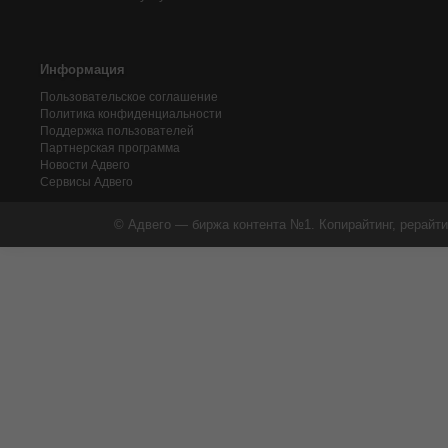
Информация
Пользовательское соглашение
Политика конфиденциальности
Поддержка пользователей
Партнерская программа
Новости Адвего
Сервисы Адвего
© Адвего — биржа контента №1. Копирайтинг, рерайти