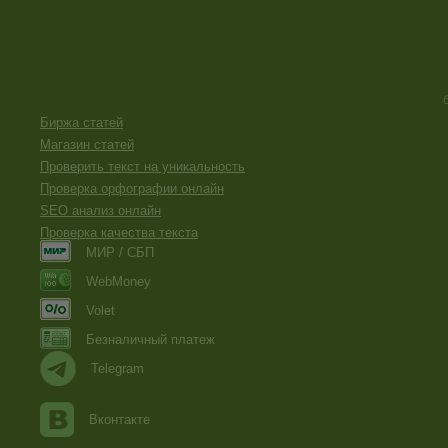
Биржа статей
Магазин статей
Проверить текст на уникальность
Проверка орфографии онлайн
SEO анализ онлайн
Проверка качества текста
МИР / СБП
WebMoney
Volet
Безналичный платеж
Telegram
Вконтакте