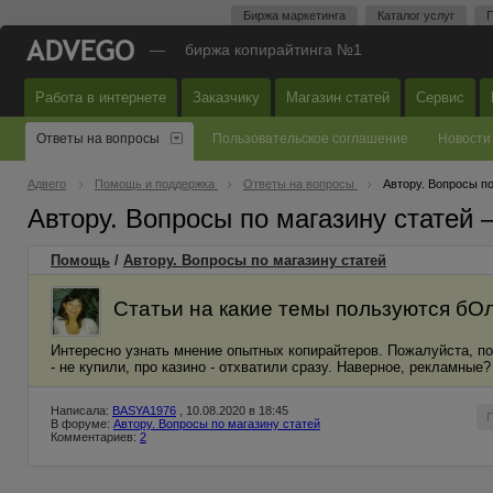
Биржа маркетинга
Каталог услуг
П
—
биржа копирайтинга №1
Работа в интернете
Заказчику
Магазин статей
Сервис
Ответы на вопросы
Пользовательское соглашение
Новости
Адвего
Помощь и поддержка
Ответы на вопросы
Автору. Вопросы по
Автору. Вопросы по магазину статей
Помощь
/
Автору. Вопросы по магазину статей
Статьи на какие темы пользуются бО
Интересно узнать мнение опытных копирайтеров. Пожалуйста, по
- не купили, про казино - отхватили сразу. Наверное, рекламные?
Написала:
BASYA1976
, 10.08.2020 в 18:45
В форуме:
Автору. Вопросы по магазину статей
Комментариев:
2