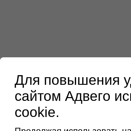
Для повышения у
сайтом Адвего и
cookie.
Продолжая использовать н