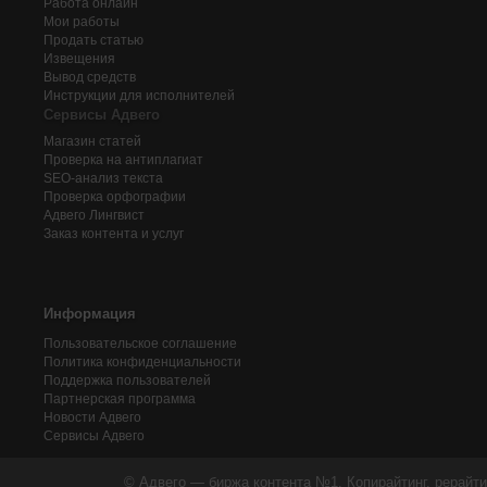
Работа онлайн
Мои работы
Продать статью
Извещения
Вывод средств
Инструкции для исполнителей
Сервисы Адвего
Магазин статей
Проверка на антиплагиат
SEO-анализ текста
Проверка орфографии
Адвего
Лингвист
Заказ контента и услуг
Информация
Пользовательское соглашение
Политика конфиденциальности
Поддержка пользователей
Партнерская программа
Новости Адвего
Сервисы Адвего
© Адвего — биржа контента №1. Копирайтинг, рерайти