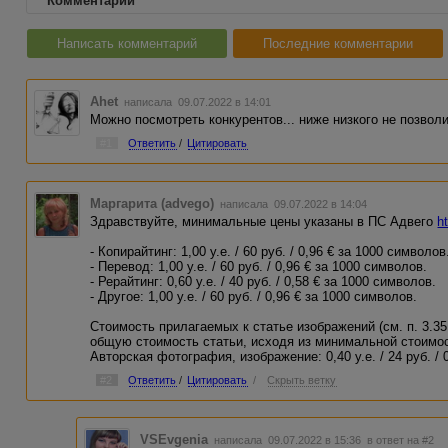
Комментарии
Написать комментарий
Последние комментарии
Ahet
написала 09.07.2022 в 14:01
Можно посмотреть конкурентов... ниже низкого не позволи
#1
Ответить
/
Цитировать
Маргарита (advego)
написала 09.07.2022 в 14:04
Здравствуйте, минимальные цены указаны в ПС Адвего
h
- Копирайтинг: 1,00 у.е. / 60 руб. / 0,96 € за 1000 символов
- Перевод: 1,00 у.е. / 60 руб. / 0,96 € за 1000 символов.
- Рерайтинг: 0,60 у.е. / 40 руб. / 0,58 € за 1000 символов.
- Другое: 1,00 у.е. / 60 руб. / 0,96 € за 1000 символов.
Стоимость прилагаемых к статье изображений (см. п. 3.35
общую стоимость статьи, исходя из минимальной стоимос
Авторская фотография, изображение: 0,40 у.е. / 24 руб. / 0
#2
Ответить
/
Цитировать
/
Скрыть ветку
VSEvgenia
написала 09.07.2022 в 15:36
в ответ на #2