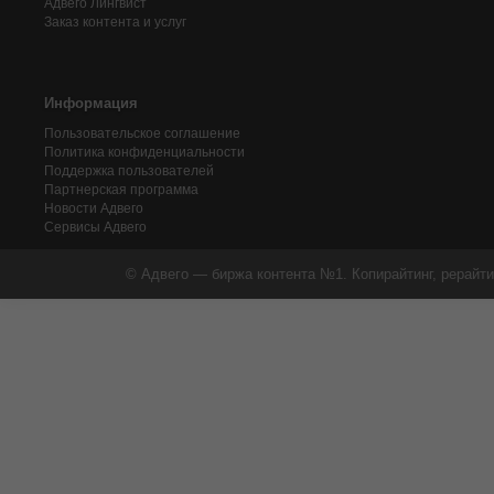
Адвего
Лингвист
Заказ контента и услуг
Информация
Пользовательское соглашение
Политика конфиденциальности
Поддержка пользователей
Партнерская программа
Новости Адвего
Сервисы Адвего
© Адвего — биржа контента №1. Копирайтинг, рерайти