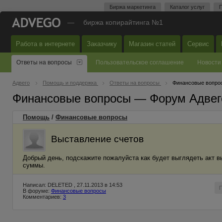
Биржа маркетинга
Каталог услуг
П
—
биржа копирайтинга №1
Работа в интернете
Заказчику
Магазин статей
Сервис
Ответы на вопросы
Пользовательское соглашение
Новости
Адвего
Помощь и поддержка
Ответы на вопросы
Финансовые вопро
Финансовые вопросы — Форум Адвег
Помощь
/
Финансовые вопросы
Выставление счетов
Добрый день, подскажите пожалуйста как будет выглядеть акт в
суммы.
Написал: DELETED , 27.11.2013 в 14:53
В форуме:
Финансовые вопросы
Комментариев:
3