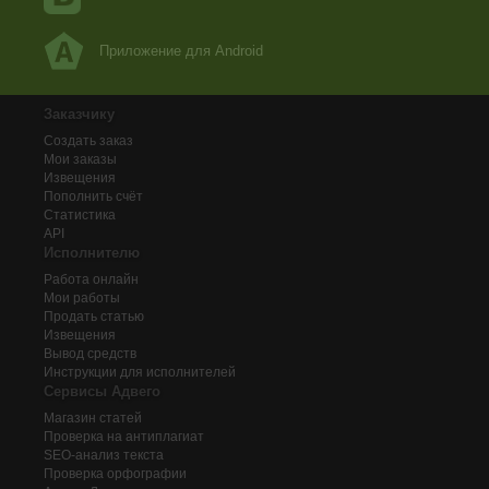
Приложение для Android
Заказчику
Создать заказ
Мои заказы
Извещения
Пополнить счёт
Статистика
API
Исполнителю
Работа онлайн
Мои работы
Продать статью
Извещения
Вывод средств
Инструкции для исполнителей
Сервисы Адвего
Магазин статей
Проверка на антиплагиат
SEO-анализ текста
Проверка орфографии