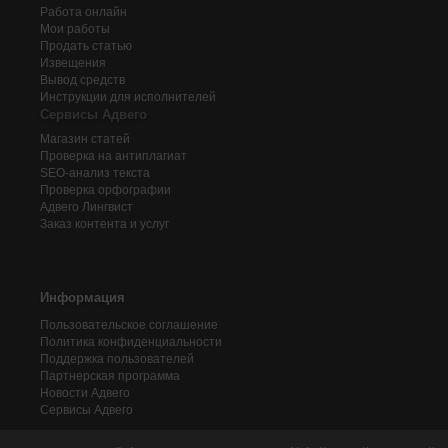
Работа онлайн
Мои работы
Продать статью
Извещения
Вывод средств
Инструкции для исполнителей
Сервисы Адвего
Магазин статей
Проверка на антиплагиат
SEO-анализ текста
Проверка орфографии
Адвего
Лингвист
Заказ контента и услуг
Информация
Пользовательское соглашение
Политика конфиденциальности
Поддержка пользователей
Партнерская программа
Новости Адвего
Сервисы Адвего