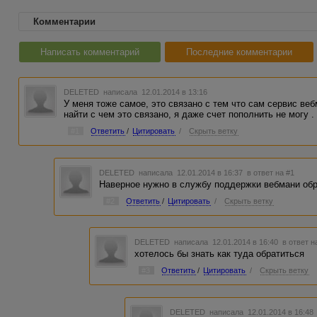
Комментарии
Написать комментарий
Последние комментарии
DELETED
написала 12.01.2014 в 13:16
У меня тоже самое, это связано с тем что сам сервис веб
найти с чем это связано, я даже счет пополнить не могу 
#1
Ответить
/
Цитировать
/
Скрыть ветку
DELETED
написала 12.01.2014 в 16:37
в ответ на #1
Наверное нужно в службу поддержки вебмани обр
#2
Ответить
/
Цитировать
/
Скрыть ветку
DELETED
написала 12.01.2014 в 16:40
в ответ н
хотелось бы знать как туда обратиться
#3
Ответить
/
Цитировать
/
Скрыть ветку
DELETED
написала 12.01.2014 в 16:4