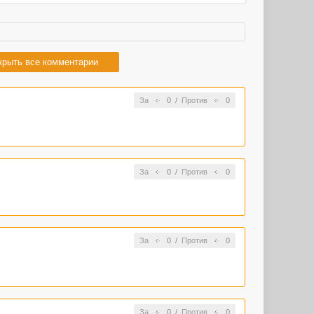
крыть все комментарии
За
0
/
Против
0
За
0
/
Против
0
За
0
/
Против
0
За
0
/
Против
0