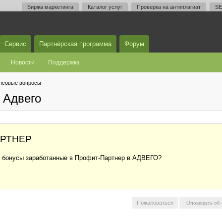
Биржа маркетинга
Каталог услуг
Проверка на антиплагиат
SE
Сервис
Партнёрская программа
Форум
Новости
Поддержка
нсовые вопросы
 Адвего
АРТНЕР
ти бонусы заработанные в Профит-Партнер в АДВЕГО?
Пожаловаться