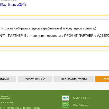
6
в ответ на #2
ad/faq_finance/2545
что я не собираюсь здесь зарабатывать! я хочу здесь тратить;)
ОФИТ - ПАРТНЕР. Вот и хочу их перевести с ПРОФИТ ПАРТНЕР в АДВЕГО
нтарии
Участники / 2
Все комментарии
Рас
 статей
МИР / СБП
н статей
WebMoney
ить текст на уникальность