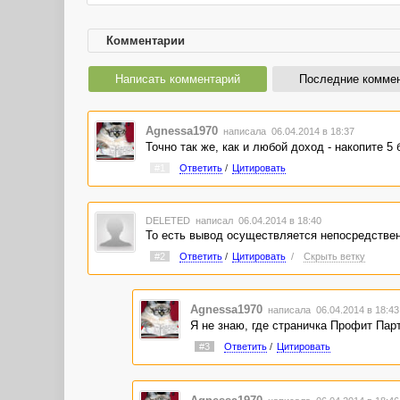
Комментарии
Написать комментарий
Последние комме
Agnessa1970
написала 06.04.2014 в 18:37
Точно так же, как и любой доход - накопите 5
#1
Ответить
/
Цитировать
DELETED
написал 06.04.2014 в 18:40
То есть вывод осуществляется непосредствен
#2
Ответить
/
Цитировать
/
Скрыть ветку
Agnessa1970
написала 06.04.2014 в 18:4
Я не знаю, где страничка Профит Парт
#3
Ответить
/
Цитировать