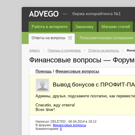
—
биржа копирайтинга №1
Работа в интернете
Заказчику
Магазин статей
Ответы на вопросы
Пользовательское соглашение
Адвего
Помощь и поддержка
Ответы на вопросы
Фина
Финансовые вопросы — Форум
Помощь
/
Финансовые вопросы
Вывод бонусов с ПРОФИТ-П
Админы, друзья, подскажите поэтапно, как перевес
Спасибо, жду ответа!
Всех благ!
Написал: DELETED , 06.04.2014 в 18:12
В форуме:
Финансовые вопросы
Комментариев:
6