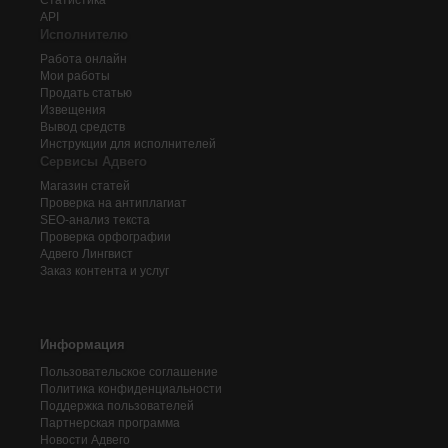
Статистика
API
Исполнителю
Работа онлайн
Мои работы
Продать статью
Извещения
Вывод средств
Инструкции для исполнителей
Сервисы Адвего
Магазин статей
Проверка на антиплагиат
SEO-анализ текста
Проверка орфографии
Адвего
Лингвист
Заказ контента и услуг
Информация
Пользовательское соглашение
Политика конфиденциальности
Поддержка пользователей
Партнерская программа
Новости Адвего