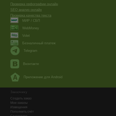
Проверка орфографии онлайн
SEO анализ онлайн
Проверка качества текста
МИР / СБП
WebMoney
Volet
Безналичный платеж
Telegram
Вконтакте
Приложение для Android
Заказчику
Создать заказ
Мои заказы
Извещения
Пополнить счёт