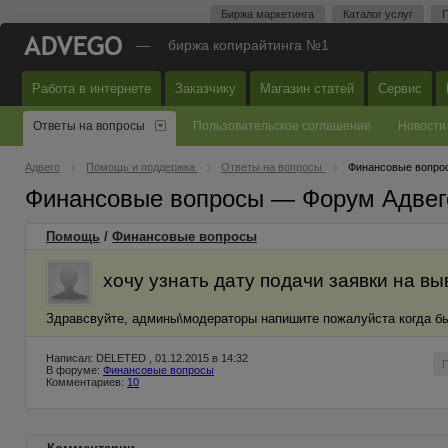
Биржа маркетинга
Каталог услуг
П
—
биржа копирайтинга №1
Работа в интернете
Заказчику
Магазин статей
Сервис
Ответы на вопросы
Пользовательское соглашение
Новости
Адвего
Помощь и поддержка
Ответы на вопросы
Финансовые вопро
Финансовые вопросы — Форум Адвег
Помощь
/
Финансовые вопросы
хочу узнать дату подачи заявки на вы
Здравсвуйте, админы\модераторы напишите пожалуйста когда бы
Написал: DELETED , 01.12.2015 в 14:32
В форуме:
Финансовые вопросы
Комментариев:
10