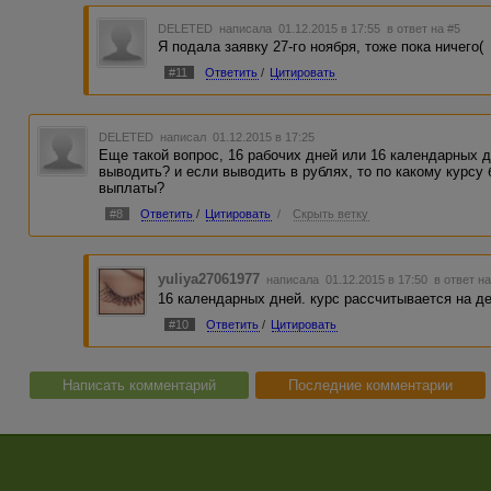
DELETED
написала 01.12.2015 в 17:55
в ответ на #5
Я подала заявку 27-го ноября, тоже пока ничего(
#11
Ответить
/
Цитировать
DELETED
написал 01.12.2015 в 17:25
Еще такой вопрос, 16 рабочих дней или 16 календарных д
выводить? и если выводить в рублях, то по какому курсу 
выплаты?
#8
Ответить
/
Цитировать
/
Скрыть ветку
yuliya27061977
написала 01.12.2015 в 17:50
в ответ н
16 календарных дней. курс рассчитывается на д
#10
Ответить
/
Цитировать
Написать комментарий
Последние комментарии