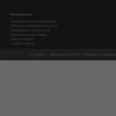
Информация
Пользовательское соглашение
Политика конфиденциальности
Поддержка пользователей
Партнерская программа
Новости Адвего
Сервисы Адвего
© Адвего — биржа контента №1. Копирайтинг, рерайти