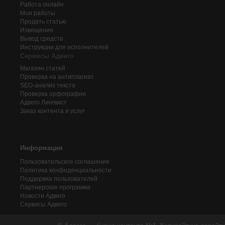
Работа онлайн
Мои работы
Продать статью
Извещения
Вывод средств
Инструкции для исполнителей
Сервисы Адвего
Магазин статей
Проверка на антиплагиат
SEO-анализ текста
Проверка орфографии
Адвего
Лингвист
Заказ контента и услуг
Информация
Пользовательское соглашение
Политика конфиденциальности
Поддержка пользователей
Партнерская программа
Новости Адвего
Сервисы Адвего