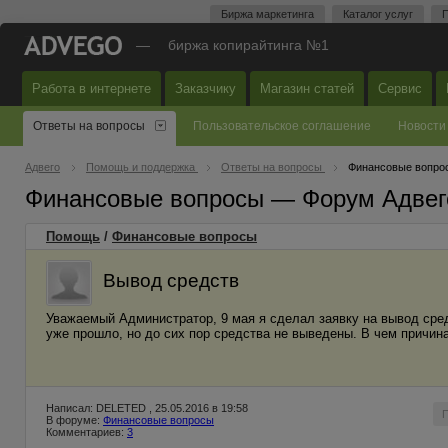
Биржа маркетинга
Каталог услуг
П
—
биржа копирайтинга №1
Работа в интернете
Заказчику
Магазин статей
Сервис
Ответы на вопросы
Пользовательское соглашение
Новости
Адвего
Помощь и поддержка
Ответы на вопросы
Финансовые вопро
Финансовые вопросы — Форум Адвег
Помощь
/
Финансовые вопросы
Вывод средств
Уважаемый Администратор, 9 мая я сделал заявку на вывод сред
уже прошло, но до сих пор средства не выведены. В чем причин
Написал: DELETED , 25.05.2016 в 19:58
В форуме:
Финансовые вопросы
Комментариев:
3