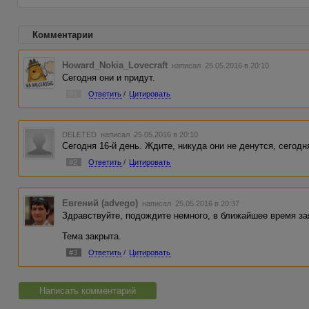
Комментарии
Howard_Nokia_Lovecraft
написал 25.05.2016 в 20:10
Сегодня они и придут.
#1
Ответить
/
Цитировать
DELETED
написал 25.05.2016 в 20:10
Сегодня 16-й день. Ждите, никуда они не денутся, сегодн
#2
Ответить
/
Цитировать
Евгений (advego)
написал 25.05.2016 в 20:37
Здравствуйте, подождите немного, в ближайшее время за
Тема закрыта.
#3
Ответить
/
Цитировать
Написать комментарий