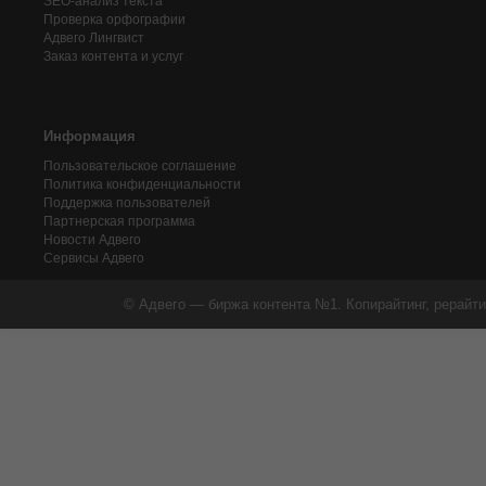
SEO-анализ текста
Проверка орфографии
Адвего
Лингвист
Заказ контента и услуг
Информация
Пользовательское соглашение
Политика конфиденциальности
Поддержка пользователей
Партнерская программа
Новости Адвего
Сервисы Адвего
© Адвего — биржа контента №1. Копирайтинг, рерайти