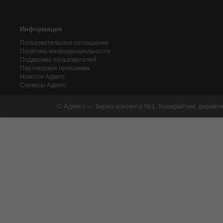
Информация
Пользовательское соглашение
Политика конфиденциальности
Поддержка пользователей
Партнерская программа
Новости Адвего
Сервисы Адвего
© Адвего — биржа контента №1. Копирайтинг, рерайти