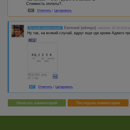
Стоимость оплаты?..
#6
Ответить
/
Цитировать
Евгений (advego)
Лучший комментарий
написал 20.10.2016 в
Ну так, на всякий случай, вдруг еще где кроме Адвего пр
#7.1
903x366, png
37.7 Kb
#7
Ответить
/
Цитировать
Написать комментарий
Последние комментарии