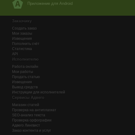
Приложение для Android
Заказчику
Создать заказ
Мои заказы
Извещения
Пополнить счёт
Статистика
API
Исполнителю
Работа онлайн
Мои работы
Продать статью
Извещения
Вывод средств
Инструкции для исполнителей
Сервисы Адвего
Магазин статей
Проверка на антиплагиат
SEO-анализ текста
Проверка орфографии
Адвего
Лингвист
Заказ контента и услуг