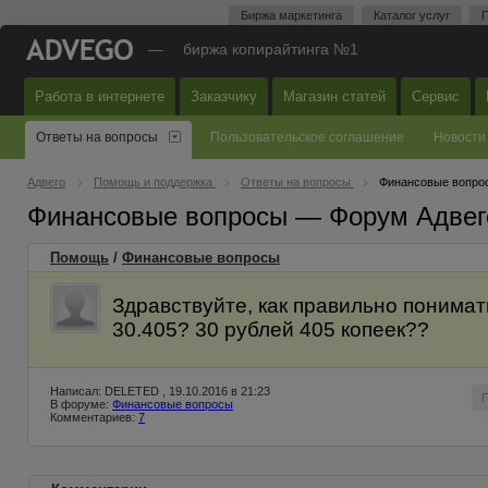
Биржа маркетинга
Каталог услуг
П
—
биржа копирайтинга №1
Работа в интернете
Заказчику
Магазин статей
Сервис
Ответы на вопросы
Пользовательское соглашение
Новости
Адвего
Помощь и поддержка
Ответы на вопросы
Финансовые вопро
Финансовые вопросы — Форум Адвег
Помощь
/
Финансовые вопросы
Здравствуйте, как правильно понимат
30.405? 30 рублей 405 копеек??
Написал: DELETED , 19.10.2016 в 21:23
В форуме:
Финансовые вопросы
Комментариев:
7