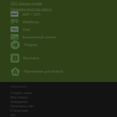
SEO анализ онлайн
Проверка качества текста
МИР / СБП
WebMoney
Volet
Безналичный платеж
Telegram
Вконтакте
Приложение для Android
Заказчику
Создать заказ
Мои заказы
Извещения
Пополнить счёт
Статистика
API