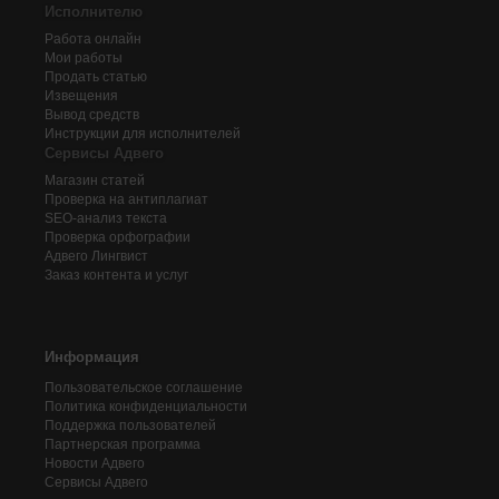
Исполнителю
Работа онлайн
Мои работы
Продать статью
Извещения
Вывод средств
Инструкции для исполнителей
Сервисы Адвего
Магазин статей
Проверка на антиплагиат
SEO-анализ текста
Проверка орфографии
Адвего
Лингвист
Заказ контента и услуг
Информация
Пользовательское соглашение
Политика конфиденциальности
Поддержка пользователей
Партнерская программа
Новости Адвего
Сервисы Адвего