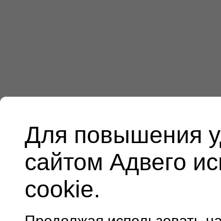
Для повышения у
сайтом Адвего и
cookie.
Продолжая использовать н