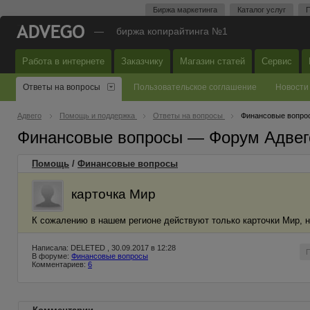
Биржа маркетинга
Каталог услуг
П
—
биржа копирайтинга №1
Работа в интернете
Заказчику
Магазин статей
Сервис
Ответы на вопросы
Пользовательское соглашение
Новости
Адвего
Помощь и поддержка
Ответы на вопросы
Финансовые вопро
Финансовые вопросы — Форум Адвег
Помощь
/
Финансовые вопросы
карточка Мир
К сожалению в нашем регионе действуют только карточки Мир, н
Написала: DELETED , 30.09.2017 в 12:28
В форуме:
Финансовые вопросы
Комментариев:
6