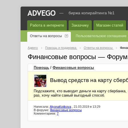
—
биржа копирайтинга №1
Работа в интернете
Заказчику
Магазин статей
Ответы на вопросы
Пользовательское соглашение
Адвего
Помощь и поддержка
Ответы на вопросы
Фина
Финансовые вопросы — Форум
Помощь
/
Финансовые вопросы
Вывод средств на карту сбер
Подскажите, кто выводит деньги на карту сбербанка,
раз, хочу найти самый выгодный способ.
Написала:
AlyonaKotikova
, 21.03.2019 в 13:29
В форуме:
Финансовые вопросы
Комментариев:
7