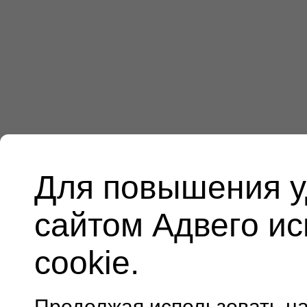
Для повышения у
сайтом Адвего и
cookie.
Продолжая использовать н