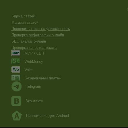
Биржа статей
Магазин статей
Проверить текст на уникальность
Проверка орфографии онлайн
SEO анализ онлайн
Проверка качества текста
МИР / СБП
WebMoney
Volet
Безналичный платеж
Telegram
Вконтакте
Приложение для Android