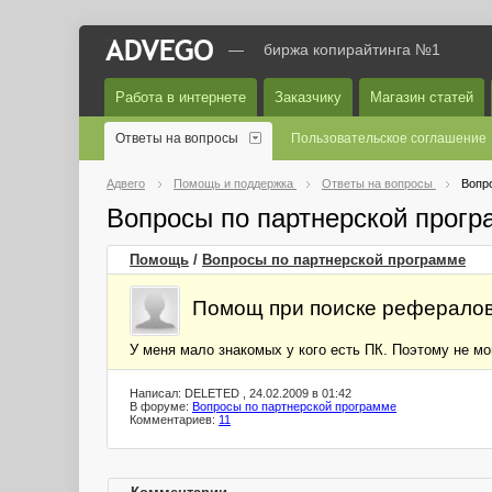
—
биржа копирайтинга №1
Работа в интернете
Заказчику
Магазин статей
Ответы на вопросы
Пользовательское соглашение
Адвего
Помощь и поддержка
Ответы на вопросы
Вопр
Вопросы по партнерской прог
Помощь
/
Вопросы по партнерской программе
Помощ при поиске реферало
У меня мало знакомых у кого есть ПК. Поэтому не мо
Написал: DELETED , 24.02.2009 в 01:42
В форуме:
Вопросы по партнерской программе
Комментариев:
11