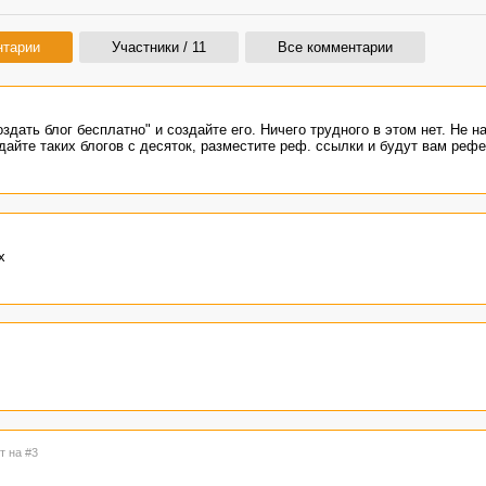
нтарии
Участники / 11
Все комментарии
оздать блог бесплатно" и создайте его. Ничего трудного в этом нет. Не н
дайте таких блогов с десяток, разместите реф. ссылки и будут вам рефе
х
т на #3