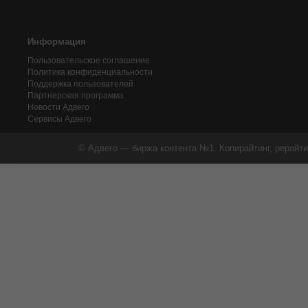
Информация
Пользовательское соглашение
Политика конфиденциальности
Поддержка пользователей
Партнерская программа
Новости Адвего
Сервисы Адвего
© Адвего — биржа контента №1. Копирайтинг, рерайти