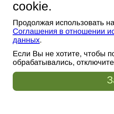
cookie.
Продолжая использовать н
Соглашения в отношении и
данных
.
Если Вы не хотите, чтобы 
обрабатывались, отключите 
З