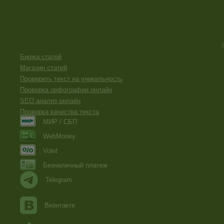
Биржа статей
Магазин статей
Проверить текст на уникальность
Проверка орфографии онлайн
SEO анализ онлайн
Проверка качества текста
МИР / СБП
WebMoney
Volet
Безналичный платеж
Telegram
Вконтакте