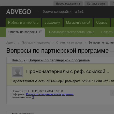
Биржа маркетинга
Каталог услуг
П
—
биржа копирайтинга №1
Работа в интернете
Заказчику
Магазин статей
Сервис
Ответы на вопросы
Пользовательское соглашение
Новости
Адвего
Помощь и поддержка
Ответы на вопросы
Вопросы по партне
Вопросы по партнерской программе 
Помощь
/
Вопросы по партнерской программе
Промо-материалы с реф. ссылкой...
Здравствуйте! А есть ли баннеры размером 728:90? Если нет - 
Написал: DELETED , 02.11.2014 в 18:38
В форуме:
Вопросы по партнерской программе
Комментариев:
3