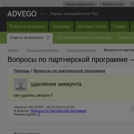
Биржа маркетинга
Каталог услуг
П
—
биржа копирайтинга №1
Работа в интернете
Заказчику
Магазин статей
Сервис
Ответы на вопросы
Пользовательское соглашение
Новости
Адвего
Помощь и поддержка
Ответы на вопросы
Вопросы по партне
Вопросы по партнерской программе 
Помощь
/
Вопросы по партнерской программе
удаление аккаунта
как удалить аккаунт?
Написал: DELETED , 18.10.2010 в 20:24
В форуме:
Вопросы по партнерской программе
Комментариев:
2