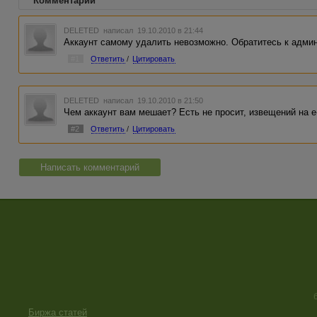
Комментарии
DELETED
написал 19.10.2010 в 21:44
Аккаунт самому удалить невозможно. Обратитесь к адми
#1
Ответить
/
Цитировать
DELETED
написал 19.10.2010 в 21:50
Чем аккаунт вам мешает? Есть не просит, извещений на 
#2
Ответить
/
Цитировать
Написать комментарий
Биржа статей