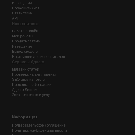
Извещения
Пополнить счёт
Статистика
API
Исполнителю
Работа онлайн
Мои работы
Продать статью
Извещения
Вывод средств
Инструкции для исполнителей
Сервисы Адвего
Магазин статей
Проверка на антиплагиат
SEO-анализ текста
Проверка орфографии
Адвего
Лингвист
Заказ контента и услуг
Информация
Пользовательское соглашение
Политика конфиденциальности