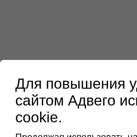
Для повышения у
сайтом Адвего и
cookie.
Продолжая использовать н