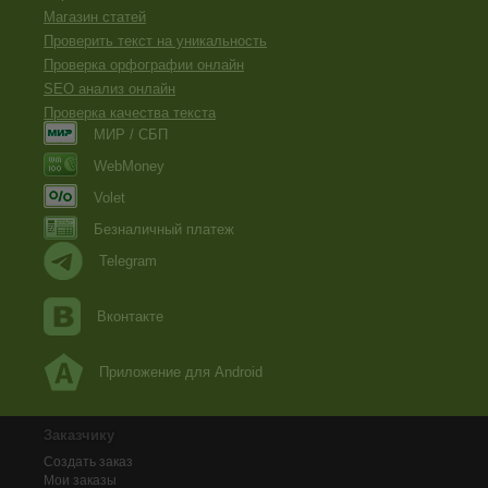
Магазин статей
Проверить текст на уникальность
Проверка орфографии онлайн
SEO анализ онлайн
Проверка качества текста
МИР / СБП
WebMoney
Volet
Безналичный платеж
Telegram
Вконтакте
Приложение для Android
Заказчику
Создать заказ
Мои заказы