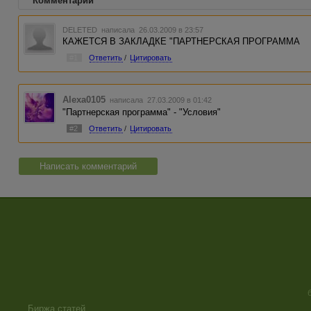
Комментарии
DELETED
написала 26.03.2009 в 23:57
КАЖЕТСЯ В ЗАКЛАДКЕ "ПАРТНЕРСКАЯ ПРОГРАММА
#1
Ответить
/
Цитировать
Alexa0105
написала 27.03.2009 в 01:42
"Партнерская программа" - "Условия"
#2
Ответить
/
Цитировать
Написать комментарий
Биржа статей