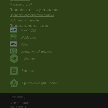
Магазин статей
Проверить текст на уникальность
Проверка орфографии онлайн
SEO анализ онлайн
Проверка качества текста
МИР / СБП
WebMoney
Volet
Безналичный платеж
Telegram
Вконтакте
Приложение для Android
Заказчику
Создать заказ
Мои заказы