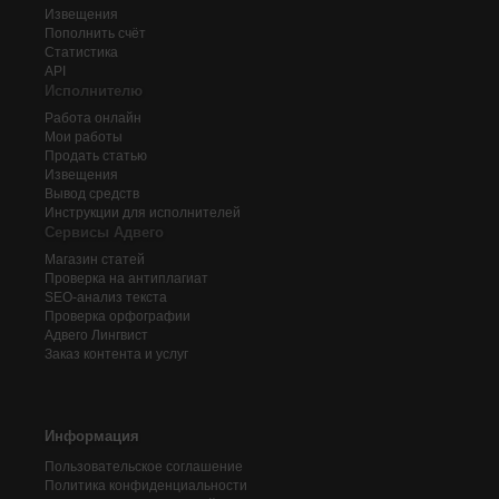
Извещения
Пополнить счёт
Статистика
API
Исполнителю
Работа онлайн
Мои работы
Продать статью
Извещения
Вывод средств
Инструкции для исполнителей
Сервисы Адвего
Магазин статей
Проверка на антиплагиат
SEO-анализ текста
Проверка орфографии
Адвего
Лингвист
Заказ контента и услуг
Информация
Пользовательское соглашение
Политика конфиденциальности