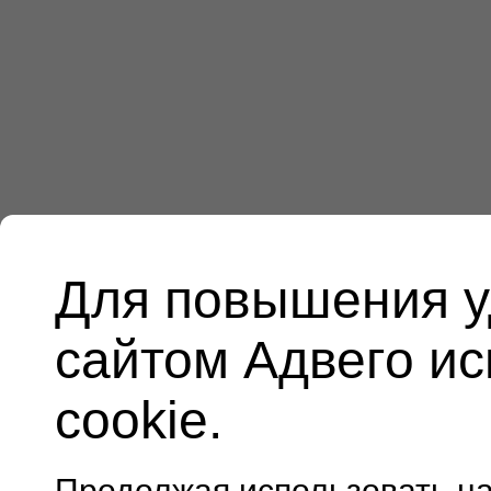
Для повышения у
сайтом Адвего и
cookie.
Продолжая использовать н