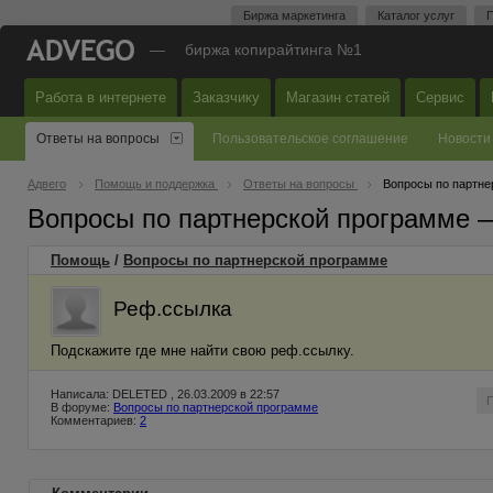
Биржа маркетинга
Каталог услуг
П
—
биржа копирайтинга №1
Работа в интернете
Заказчику
Магазин статей
Сервис
Ответы на вопросы
Пользовательское соглашение
Новости
Адвего
Помощь и поддержка
Ответы на вопросы
Вопросы по партне
Вопросы по партнерской программе 
Помощь
/
Вопросы по партнерской программе
Реф.ссылка
Подскажите где мне найти свою реф.ссылку.
Написала: DELETED , 26.03.2009 в 22:57
В форуме:
Вопросы по партнерской программе
Комментариев:
2