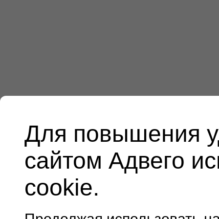
Для повышения у
сайтом Адвего и
cookie.
Продолжая использовать н