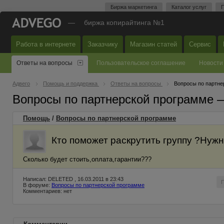
Биржа маркетинга
Каталог услуг
П
—
биржа копирайтинга №1
Работа в интернете
Заказчику
Магазин статей
Сервис
Ответы на вопросы
Пользовательское соглашение
Новости
Адвего
Помощь и поддержка
Ответы на вопросы
Вопросы по партне
Вопросы по партнерской программе 
Помощь
/
Вопросы по партнерской программе
Кто поможет раскрутить группу ?Нужн
Сколько будет стоить,оплата,гарантии???
Написал: DELETED , 16.03.2011 в 23:43
В форуме:
Вопросы по партнерской программе
Комментариев: нет