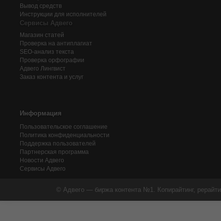
Вывод средств
Инструкции для исполнителей
Сервисы Адвего
Магазин статей
Проверка на антиплагиат
SEO-анализ текста
Проверка орфографии
Адвего
Лингвист
Заказ контента и услуг
Информация
Пользовательское соглашение
Политика конфиденциальности
Поддержка пользователей
Партнерская программа
Новости Адвего
Сервисы Адвего
© Адвего — биржа контента №1. Копирайтинг, рерайти